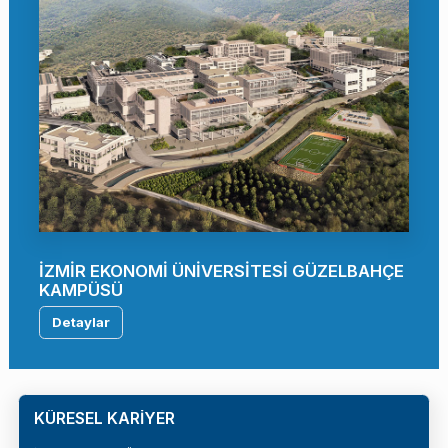
İZMİR EKONOMİ ÜNİVERSİTESİ GÜZELBAHÇE
KAMPÜSÜ
Detaylar
KÜRESEL KARİYER