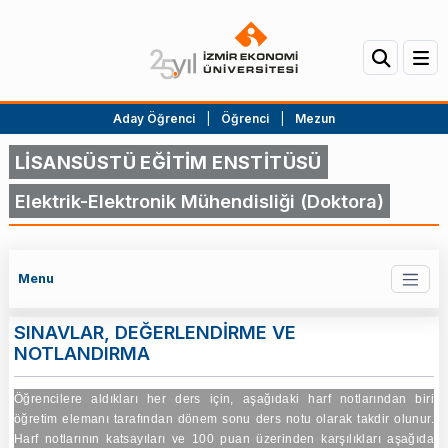
Aday Öğrenci
|
Öğrenci
|
Mezun
LİSANSÜSTÜ EĞİTİM ENSTİTÜSÜ
Elektrik-Elektronik Mühendisliği (Doktora)
Menu
SINAVLAR, DEĞERLENDİRME VE
NOTLANDIRMA
Öğrencilere aldıkları her ders için, aşağıdaki harf notlarından biri
öğretim elemanı tarafından dönem sonu ders notu olarak takdir olunur.
Harf notlarının katsayıları ve 100 puan üzerinden karşılıkları aşağıda