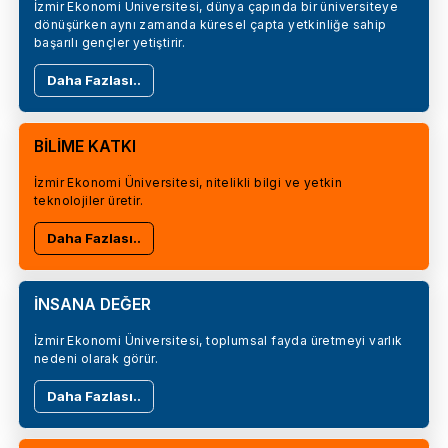
İzmir Ekonomi Üniversitesi, dünya çapında bir üniversiteye
dönüşürken aynı zamanda küresel çapta yetkinliğe sahip
başarılı gençler yetiştirir.
Daha Fazlası..
BİLİME KATKI
İzmir Ekonomi Üniversitesi, nitelikli bilgi ve yetkin
teknolojiler üretir.
Daha Fazlası..
İNSANA DEĞER
İzmir Ekonomi Üniversitesi, toplumsal fayda üretmeyi varlık
nedeni olarak görür.
Daha Fazlası..