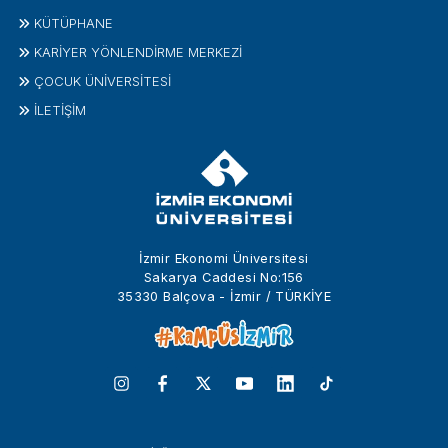
KÜTÜPHANE
KARİYER YÖNLENDİRME MERKEZİ
ÇOCUK ÜNIVERSITESI
İLETIŞIM
İzmir Ekonomi Üniversitesi
Sakarya Caddesi No:156
35330 Balçova - İzmir / TÜRKİYE