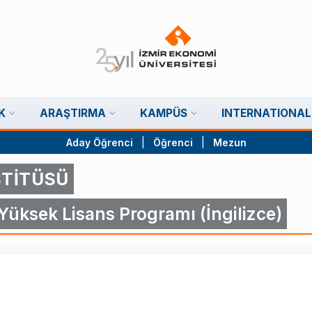
K
ARAŞTIRMA
KAMPÜS
INTERNATIONAL
Aday Öğrenci
|
Öğrenci
|
Mezun
STİTÜSÜ
Yüksek Lisans Programı (İngilizce)