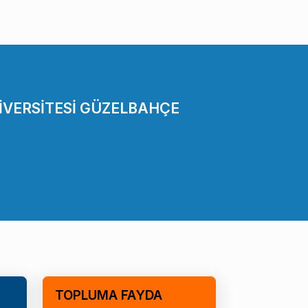
İVERSİTESİ GÜZELBAHÇE
TOPLUMA FAYDA