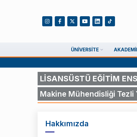
ÜNIVERSITE
AKADEMI
LİSANSÜSTÜ EĞİTİM EN
Makine Mühendisliği Tezli 
Hakkımızda