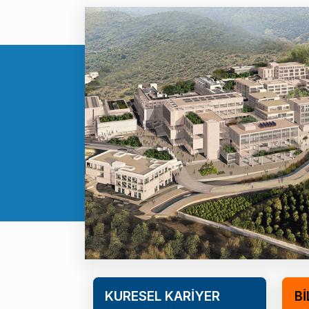
KÜRESEL KARİYER
Bİ