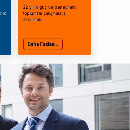
22 yıllık güç ve deneyimini
rlık
toplumsal çalışmalara
aktarmak..
Daha Fazlası..