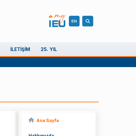
EN
İLETIŞIM
25. YIL
Ana Sayfa
Hakkımızda