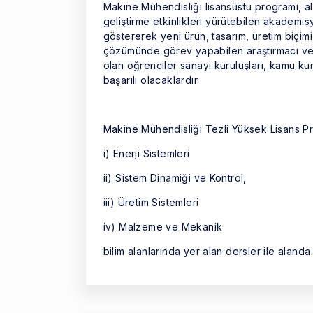
Makine Mühendisliği lisansüstü programı, al
geliştirme etkinlikleri yürütebilen akademis
göstererek yeni ürün, tasarım, üretim biçim
çözümünde görev yapabilen araştırmacı ve 
olan öğrenciler sanayi kuruluşları, kamu kur
başarılı olacaklardır.
Makine Mühendisliği Tezli Yüksek Lisans P
i) Enerji Sistemleri
ii) Sistem Dinamiği ve Kontrol,
iii) Üretim Sistemleri
iv) Malzeme ve Mekanik
bilim alanlarında yer alan dersler ile aland