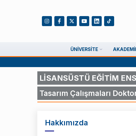
ÜNIVERSITE
AKADEMI
LİSANSÜSTÜ EĞİTİM EN
Tasarım Çalışmaları Dokto
Hakkımızda