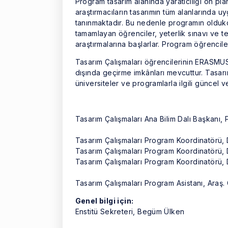
Program tasarım alanında yaratıcılığı ön pl
araştırmacıların tasarımın tüm alanlarında 
tanınmaktadır. Bu nedenle programın oldukç
tamamlayan öğrenciler, yeterlik sınavı ve tez
araştırmalarına başlarlar. Program öğrencil
Tasarım Çalışmaları öğrencilerinin ERASMUS 
dışında geçirme imkânları mevcuttur. Tasarı
üniversiteler ve programlarla ilgili güncel v
Tasarım Çalışmaları Ana Bilim Dalı Başkanı, 
Tasarım Çalışmaları Program Koordinatörü,
Tasarım Çalışmaları Program Koordinatörü, 
Tasarım Çalışmaları Program Koordinatörü,
Tasarım Çalışmaları Program Asistanı, Araş. 
Genel bilgi için:
Enstitü Sekreteri, Begüm Ülken