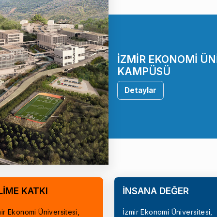
İZMİR EKONOMİ ÜN
KAMPÜSÜ
Detaylar
LİME KATKI
İNSANA DEĞER
ir Ekonomi Üniversitesi,
İzmir Ekonomi Üniversitesi,