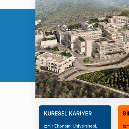
KÜRESEL KARİYER
Bİ
İzmir Ekonomi Üniversitesi,
İzm