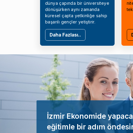
dünya çapında bir üniversiteye
nit
dönüşürken aynı zamanda
tek
küresel çapta yetkinliğe sahip
başarılı gençler yetiştirir.
Daha Fazlası..
İzmir Ekonomide yapaca
eğitimle bir adım öndesi