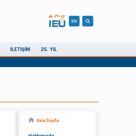
EN
İLETIŞIM
25. YIL
Ana Sayfa
Hakkımızda