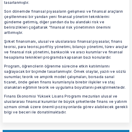
tasarlanmıştır.
Son dönemde finansal piyasaların gelişmesi ve finansal araçların
çeşitlenmesi bir yandan yeni finansal yönetim tekniklerini
gündeme getirmiş, diğer yandan da bu alandaki risk ve
belirsizlikleri çoğaltarak “finansal risk yönetiminin önemini
arttırmıştır.
Şirket finansmanı, ulusal ve uluslararası finansal piyasalar, finans
teorisi, para teorisi,portföy yönetimi, bilanço yönetimi, türev araçlar
ve finansal risk yönetimi, bankacılık ve aracı kurumlar ve finansal
hesaplama teknikleri programda kapsanan bazı konulardır.
Program, öğrencilerin öğrenme sürecine etkin katılımlarını
sağlayacak bir biçimde tasarlanmıştır. Örnek olaylar, yazılı ve sözlü
sunumlar, teorik ve ampirik model çalışmaları, borsada sanal
ticaret, önde gelen finans kurumlarıyla birebir ilişkiler ve staj
olanakları eğitimin teorik ve uygulama boyutlarını pekiştirmektedir.
Finans Ekonomisi Yüksek Lisans Programı mezunları ulusal ve
uluslararası finansal kurumlar ile büyük şirketlerde finans ve yatırım
uzmanı olmak üzere önemli pozisyonlarda görev alabilecek gerekli
bilgi ve beceri ile donatılmaktadır.