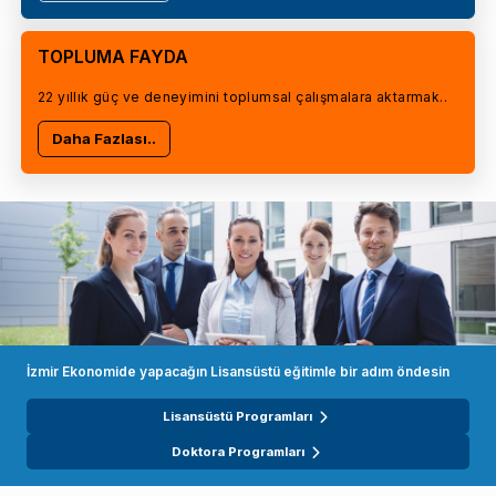
TOPLUMA FAYDA
22 yıllık güç ve deneyimini toplumsal çalışmalara aktarmak..
Daha Fazlası..
İzmir Ekonomide yapacağın Lisansüstü eğitimle bir adım öndesin
Lisansüstü Programları
Doktora Programları