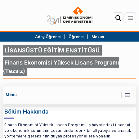
Aday Öğrenci
|
Öğrenci
|
Mezun
LİSANSÜSTÜ EĞİTİM ENSTİTÜSÜ
Finans Ekonomisi Yüksek Lisans Programı
(Tezsiz)
Menu
Bölüm Hakkında
Finans Ekonomisi Yüksek Lisans Programı, iş hayatındaki finansal
ve ekonomik sorunların çözümünde teorik bir altyapıya ve analitik
yöntemlere gereksinim duyan profesyonellere yönelik