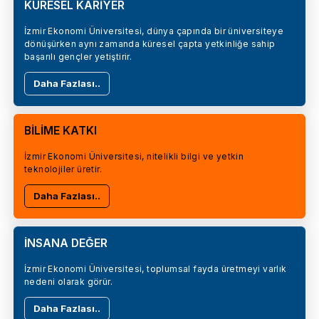
KÜRESEL KARİYER
İzmir Ekonomi Üniversitesi, dünya çapında bir üniversiteye
dönüşürken aynı zamanda küresel çapta yetkinliğe sahip
başarılı gençler yetiştirir.
Daha Fazlası..
BİLİME KATKI
İzmir Ekonomi Üniversitesi, nitelikli bilgi ve yetkin
teknolojiler üretir.
Daha Fazlası..
İNSANA DEĞER
İzmir Ekonomi Üniversitesi, toplumsal fayda üretmeyi varlık
nedeni olarak görür.
Daha Fazlası..