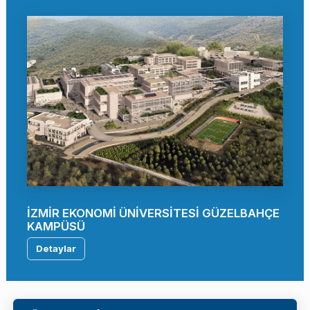
İZMİR EKONOMİ ÜNİVERSİTESİ GÜZELBAHÇE
KAMPÜSÜ
Detaylar