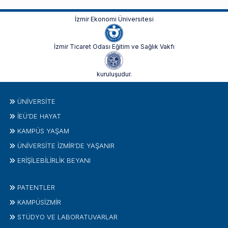
İzmir Ekonomi Üniversitesi
İzmir Ticaret Odası Eğitim ve Sağlık Vakfı
kuruluşudur.
ÜNIVERSITE
İEÜ'DE HAYAT
KAMPÜS YAŞAM
ÜNİVERSİTE İZMİR'DE YAŞANIR
ERİŞİLEBİLİRLİK BEYANI
PATENTLER
KAMPÜSİZMIR
STÜDYO VE LABORATUVARLAR