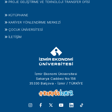
PROJE GELIŞTIRME VE TEKNOLOJI TRANSFER OFISI
KÜTÜPHANE
KARİYER YÖNLENDİRME MERKEZİ
ÇOCUK ÜNIVERSITESI
İLETIŞIM
İzmir Ekonomi Üniversitesi
Sakarya Caddesi No:156
35330 Balçova - İzmir / TÜRKİYE